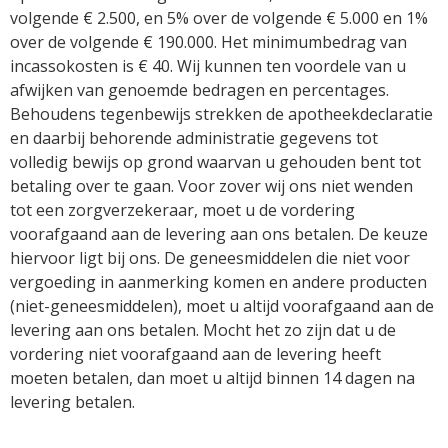
volgende € 2.500, en 5% over de volgende € 5.000 en 1%
over de volgende € 190.000. Het minimumbedrag van
incassokosten is € 40. Wij kunnen ten voordele van u
afwijken van genoemde bedragen en percentages.
Behoudens tegenbewijs strekken de apotheekdeclaratie
en daarbij behorende administratie gegevens tot
volledig bewijs op grond waarvan u gehouden bent tot
betaling over te gaan. Voor zover wij ons niet wenden
tot een zorgverzekeraar, moet u de vordering
voorafgaand aan de levering aan ons betalen. De keuze
hiervoor ligt bij ons. De geneesmiddelen die niet voor
vergoeding in aanmerking komen en andere producten
(niet-geneesmiddelen), moet u altijd voorafgaand aan de
levering aan ons betalen. Mocht het zo zijn dat u de
vordering niet voorafgaand aan de levering heeft
moeten betalen, dan moet u altijd binnen 14 dagen na
levering betalen.