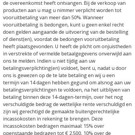
de overeenkomst heeft ontvangen. Bij de verkoop van
producten aan u mag u nimmer verplicht worden tot
vooruitbetaling van meer dan 50%. Wanneer
vooruitbetaling is bedongen, kunt u geen enkel recht
doen gelden aangaande de uitvoering van de bestelling
of dienst(en), voordat de bedongen vooruitbetaling
heeft plaatsgevonden. U heeft de plicht om onjuistheden
in verstrekte of vermelde betaalgegevens onverwijld aan
ons te melden. Indien u niet tijdig aan uw
betalingsverplichting(en) voldoet, bent u, nadat u door
ons is gewezen op de te late betaling en wij u een
termijn van 14 dagen hebben gegund om alsnog aan uw
betalingsverplichtingen te voldoen, na het uitblijven van
betaling binnen deze 14-dagen-termijn, over het nog
verschuldigde bedrag de wettelijke rente verschuldigd en
zijn wij gerechtigd de gemaakte buitengerechtelijke
incassokosten in rekening te brengen. Deze
incassokosten bedragen maximaal: 15% over
openstaande bedragen tot € 2.500, 10% over de