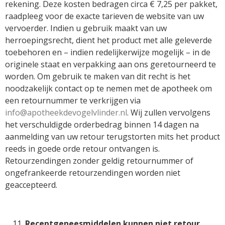
rekening. Deze kosten bedragen circa € 7,25 per pakket,
raadpleeg voor de exacte tarieven de website van uw
vervoerder. Indien u gebruik maakt van uw
herroepingsrecht, dient het product met alle geleverde
toebehoren en – indien redelijkerwijze mogelijk – in de
originele staat en verpakking aan ons geretourneerd te
worden. Om gebruik te maken van dit recht is het
noodzakelijk contact op te nemen met de apotheek om
een retournummer te verkrijgen via
info@apotheekdevogelvlinder.nl
. Wij zullen vervolgens
het verschuldigde orderbedrag binnen 14 dagen na
aanmelding van uw retour terugstorten mits het product
reeds in goede orde retour ontvangen is.
Retourzendingen zonder geldig retournummer of
ongefrankeerde retourzendingen worden niet
geaccepteerd.
Receptgeneesmiddelen kunnen niet retour