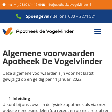
ma - vrij: 08:00 t/m 17:00
info@apotheekdevogelvlinder.nl
Spoedgeval?
Bel ons: 030 – 2271 521
Algemene voorwaarden
Apotheek De Vogelvlinder
Deze algemene voorwaarden zijn voor het laatst
gewijzigd op en geldig per 11 januari 2022.
Inleiding
U kunt bij ons zowel in de fysieke apotheek als via onze
website geneesmiddelen (op recept en op niet-recept) en