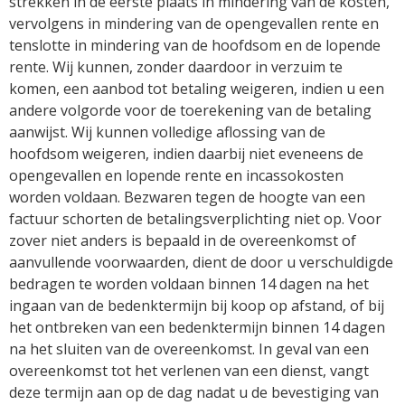
strekken in de eerste plaats in mindering van de kosten,
vervolgens in mindering van de opengevallen rente en
tenslotte in mindering van de hoofdsom en de lopende
rente. Wij kunnen, zonder daardoor in verzuim te
komen, een aanbod tot betaling weigeren, indien u een
andere volgorde voor de toerekening van de betaling
aanwijst. Wij kunnen volledige aflossing van de
hoofdsom weigeren, indien daarbij niet eveneens de
opengevallen en lopende rente en incassokosten
worden voldaan. Bezwaren tegen de hoogte van een
factuur schorten de betalingsverplichting niet op. Voor
zover niet anders is bepaald in de overeenkomst of
aanvullende voorwaarden, dient de door u verschuldigde
bedragen te worden voldaan binnen 14 dagen na het
ingaan van de bedenktermijn bij koop op afstand, of bij
het ontbreken van een bedenktermijn binnen 14 dagen
na het sluiten van de overeenkomst. In geval van een
overeenkomst tot het verlenen van een dienst, vangt
deze termijn aan op de dag nadat u de bevestiging van