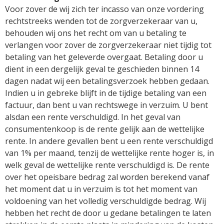
Voor zover de wij zich ter incasso van onze vordering
rechtstreeks wenden tot de zorgverzekeraar van u,
behouden wij ons het recht om van u betaling te
verlangen voor zover de zorgverzekeraar niet tijdig tot
betaling van het geleverde overgaat. Betaling door u
dient in een dergelijk geval te geschieden binnen 14
dagen nadat wij een betalingsverzoek hebben gedaan.
Indien u in gebreke blijft in de tijdige betaling van een
factuur, dan bent u van rechtswege in verzuim. U bent
alsdan een rente verschuldigd. In het geval van
consumentenkoop is de rente gelijk aan de wettelijke
rente. In andere gevallen bent u een rente verschuldigd
van 1% per maand, tenzij de wettelijke rente hoger is, in
welk geval de wettelijke rente verschuldigd is. De rente
over het opeisbare bedrag zal worden berekend vanaf
het moment dat u in verzuim is tot het moment van
voldoening van het volledig verschuldigde bedrag. Wij
hebben het recht de door u gedane betalingen te laten