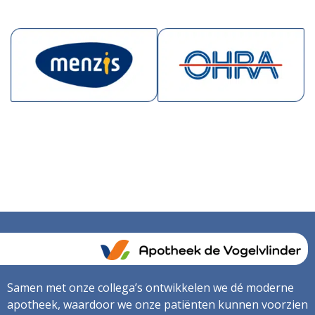
Samen met onze collega’s ontwikkelen we dé moderne
apotheek, waardoor we onze patiënten kunnen voorzien