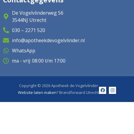
De Vogelvlinderweg 56
3544NJ Utrecht
030 – 2271 520
info@apotheekdevogelvlinder.nl
WhatsApp
ma - vrij: 08:00 t/m 17:00
Copyright © 2026 Apotheek de Vogelvlinder
Website laten maken
? Brandforward Utrecht