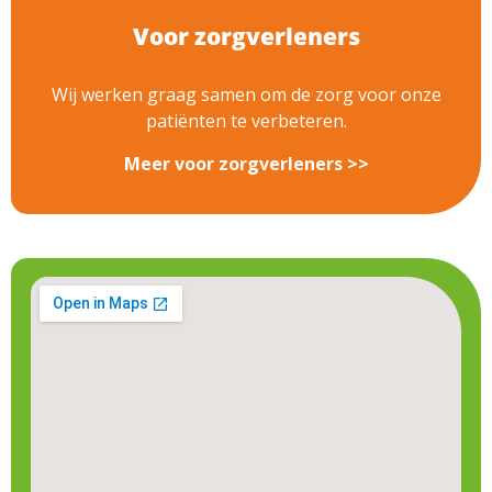
Voor zorgverleners
Wij werken graag samen om de zorg voor onze
patiënten te verbeteren.
Meer voor zorgverleners >>